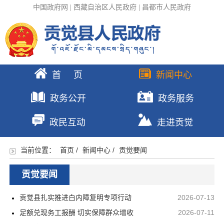
中国政府网
|
西藏自治区人民政府
|
昌都市人民政府
首 页
新闻中心
政务公开
政务服务
政民互动
走进贡觉
当前位置：
首页
/
新闻中心
/
贡觉要闻
贡觉要闻
贡觉县扎实推进白内障复明专项行动
2026-07-13
足额兑现务工报酬 切实保障群众增收
2026-07-11