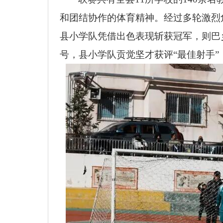
和团结协作的体育精神。经过多轮激烈
县小学队凭借出色表现斩获冠军，则巴
号，县小学队贡觉坚才获评“最佳射手”