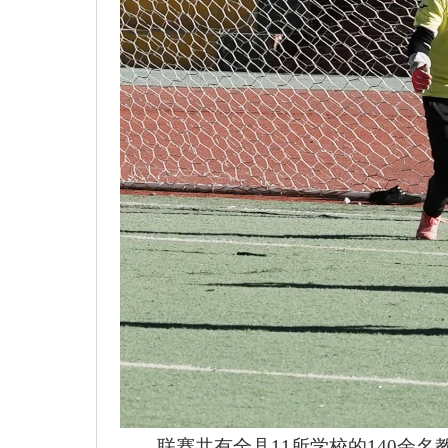
联赛共有全县
11所学校的140