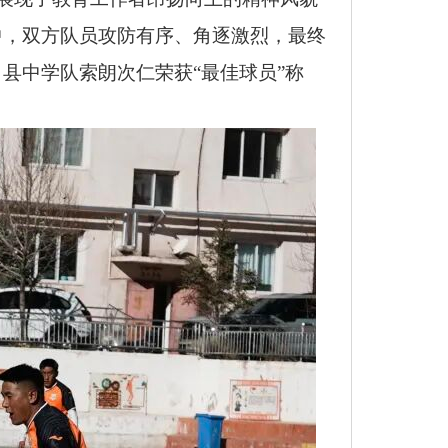
中，双方队员攻防有序、角逐激烈，最终
县中学队索朗次仁荣获“最佳球员”称