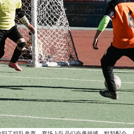
余名教职工组队参赛，赛场上队员们奋勇拼搏、默契配合