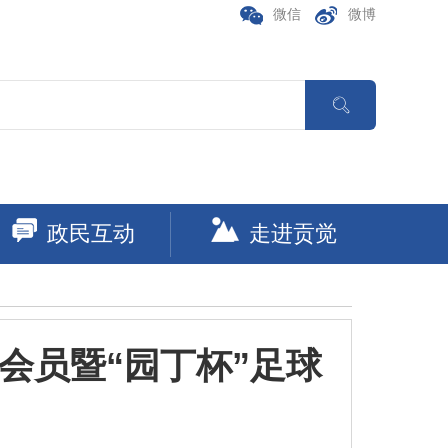
微信
微博

政民互动
走进贡觉
会员暨“园丁杯”足球