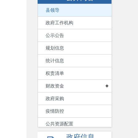
县领导
政府工作机构
公示公告
规划信息
统计信息
权责清单
+
财政资金
政府采购
疫情防控
公共资源配置
政府信息
+
公益事业建设