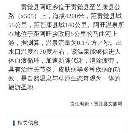
贡觉县阿旺乡位于贡觉县至芒康县公
路（
x505）上，海拔4200米，距贡觉县城
55公里，距芒康县城140公里。阿旺温泉所
在地位于距阿
旺乡政府
5公里的马曲河上
游，据测算，温泉流量为0.1立方／秒。出
水口温度在70度左右，该温泉能够促进人
体血液循环，加速新陈代谢，消除疲劳，
具有治疗关节炎、皮肤病等多种疾病的功
效，是自然温泉与草原生态奇观为一体的
旅游圣地。
责任编辑：贡觉县文旅局
相关信息